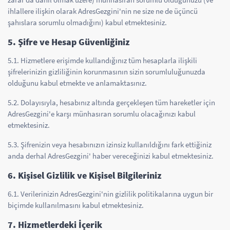
ihlallere ilişkin olarak AdresGezgini'nin ne size ne de üçüncü
şahıslara sorumlu olmadığını) kabul etmektesiniz.
5. Şifre ve Hesap Güvenliğiniz
5.1. Hizmetlere erişimde kullandığınız tüm hesaplarla ilişkili
şifrelerinizin gizliliğinin korunmasının sizin sorumluluğunuzda
olduğunu kabul etmekte ve anlamaktasınız.
5.2. Dolayısıyla, hesabınız altında gerçekleşen tüm hareketler için
AdresGezgini'e karşı münhasıran sorumlu olacağınızı kabul
etmektesiniz.
5.3. Şifrenizin veya hesabınızın izinsiz kullanıldığını fark ettiğiniz
anda derhal AdresGezgini' haber vereceğinizi kabul etmektesiniz.
6. Kişisel Gizlilik ve Kişisel Bilgileriniz
6.1. Verilerinizin AdresGezgini'nin gizlilik politikalarına uygun bir
biçimde kullanılmasını kabul etmektesiniz.
7. Hizmetlerdeki İçerik