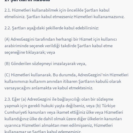
2.1. Hizmetleri kullanabilmek için öncelikle Şartları kabul
etmelisiniz. Şartları kabul etmezseniz Hizmetleri kullanamazsınız.
2.2. Şartları aşağıdaki şekillerde kabul edebilirsiniz:
(A) AdresGezgini tarafından herhangi bir Hizmet için kullanıcı
arabiriminde seçenek verildiği takdirde Şartları kabul etme
seçeneğine tıklayarak; veya
(B) Gönderilen sözleşmeyi imzalayarak veya,
(C) Hizmetleri kullanarak. Bu durumda, AdresGezgini'nin Hizmetleri
kullanımınızı kullanım anından itibaren Şartların kabulü olarak
varsayacağını anlamakta ve kabul etmektesiniz.
2.3. Eğer (a) AdresGezgini ile bağlayıcılığı olan bir sözleşme
yapmak için gerekli hukuki yaşta değilseniz, veya (b) Türkiye
Cumhuriyeti kanunları veya ikamet ettiğiniz ülke veya Hizmetleri
kullandığınız ülke de dahil olmak üzere diğer ülkelerin kanunları
uyarınca Hizmetleri almaktan men edilmişseniz, Hizmetleri
kullanamaz ve Şartları kabul edemezsiniz.