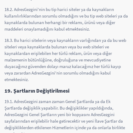
18.2. AdresGezgini'nin bu tip harici siteler ya da kaynakların
kullanılırlıklarından sorumlu olmadığını ve bu tip web siteleri ya da
kaynaklarda bulunan herhangi bir reklamı, ürünü veya diğer
maddeleri onaylamadığını kabul etmektesiniz.
18.3. Bu harici sitelerin veya kaynakların varlığından ya da bu web
siteleri veya kaynaklarda bulunan veya bu web siteleri ve
kaynaklardan erişilebilen her türlü reklam, ürün veya diğer
malzemenin bütünlüğüne, doğruluğuna ve mevcudiyetine
duyacağınız güvenden dolayı maruz kalacağınız her türlü kayıp
veya zarardan AdresGezgini'nin sorumlu olmadığını kabul
etmektesiniz.
19. Şartların Değiştirilmesi
19.1. AdresGezgini zaman zaman Genel Şartlarda ya da Ek
Şartlarda değişiklik yapabilir. Bu değişiklikler yapıldığında,
AdresGezgini Genel Şartların yeni bir kopyasını AdresGezgini
sayfalarından erişilebilir hale getirecektir ve yeni İlave Şartlar da
değişikliklerden etkilenen Hizmetlerin içinde ya da onlarla birlikte