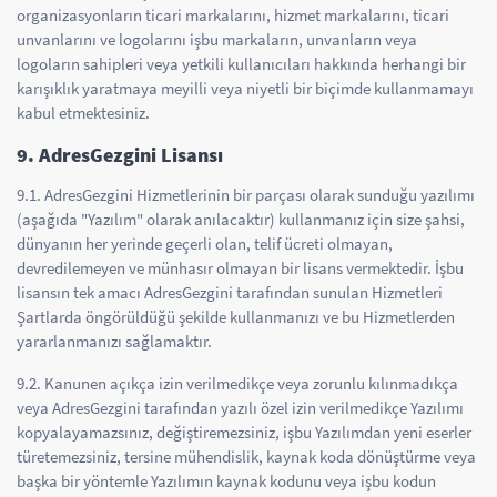
organizasyonların ticari markalarını, hizmet markalarını, ticari
unvanlarını ve logolarını işbu markaların, unvanların veya
logoların sahipleri veya yetkili kullanıcıları hakkında herhangi bir
karışıklık yaratmaya meyilli veya niyetli bir biçimde kullanmamayı
kabul etmektesiniz.
9. AdresGezgini Lisansı
9.1. AdresGezgini Hizmetlerinin bir parçası olarak sunduğu yazılımı
(aşağıda "Yazılım" olarak anılacaktır) kullanmanız için size şahsi,
dünyanın her yerinde geçerli olan, telif ücreti olmayan,
devredilemeyen ve münhasır olmayan bir lisans vermektedir. İşbu
lisansın tek amacı AdresGezgini tarafından sunulan Hizmetleri
Şartlarda öngörüldüğü şekilde kullanmanızı ve bu Hizmetlerden
yararlanmanızı sağlamaktır.
9.2. Kanunen açıkça izin verilmedikçe veya zorunlu kılınmadıkça
veya AdresGezgini tarafından yazılı özel izin verilmedikçe Yazılımı
kopyalayamazsınız, değiştiremezsiniz, işbu Yazılımdan yeni eserler
türetemezsiniz, tersine mühendislik, kaynak koda dönüştürme veya
başka bir yöntemle Yazılımın kaynak kodunu veya işbu kodun