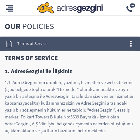
OUR
POLICIES
Terms of Service
TERMS OF SERVİCE
1. AdresGezgini ile İlişkiniz
1.1. AdresGezgini'nin ürünleri, yazılımı, hizmetleri ve web sitelerini
(işbu belgede toplu olarak "Hizmetler" olarak anılacaktır ve ayrı
yazılı bir anlaşma ile AdresGezgini tarafından size verilen hizmetleri
kapsamayacaktır) kullanımınız sizin ve AdresGezgini arasındaki
yazılı bir sözleşmenin hükümlerine tabidir. "AdresGezgini", esas iş
merkezi Folkart Towers B Kule No:3609 Bayraklı - İzmir olan
AdresGezgini, A.Ş.'dir. İşbu belge sözleşmenin nelerden oluştuğunu
açıklamaktadır ve şartların bazılarını belirtmektedir.