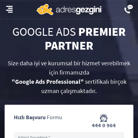
GOOGLE ADS
PREMIER
PARTNER
Size daha iyi ve kurumsal bir hizmet verebilmek
için firmamızda
"Google Ads Professional"
sertifikalı birçok
uzman çalışmaktadır.
Hızlı Başvuru
Formu
444 0 964