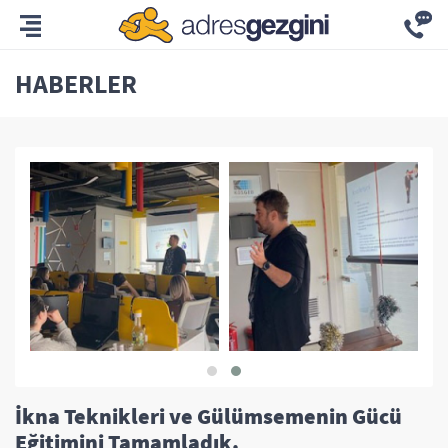
HABERLER
İkna Teknikleri ve Gülümsemenin Gücü
Eğitimini Tamamladık.