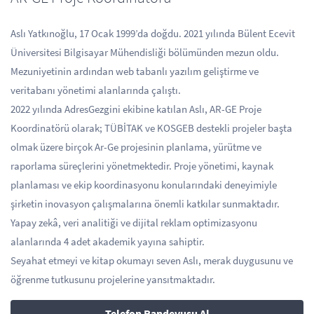
Aslı Yatkınoğlu, 17 Ocak 1999’da doğdu. 2021 yılında Bülent Ecevit
Üniversitesi Bilgisayar Mühendisliği bölümünden mezun oldu.
Mezuniyetinin ardından web tabanlı yazılım geliştirme ve
veritabanı yönetimi alanlarında çalıştı.
2022 yılında AdresGezgini ekibine katılan Aslı, AR-GE Proje
Koordinatörü olarak; TÜBİTAK ve KOSGEB destekli projeler başta
olmak üzere birçok Ar-Ge projesinin planlama, yürütme ve
raporlama süreçlerini yönetmektedir. Proje yönetimi, kaynak
planlaması ve ekip koordinasyonu konularındaki deneyimiyle
şirketin inovasyon çalışmalarına önemli katkılar sunmaktadır.
Yapay zekâ, veri analitiği ve dijital reklam optimizasyonu
alanlarında 4 adet akademik yayına sahiptir.
Seyahat etmeyi ve kitap okumayı seven Aslı, merak duygusunu ve
öğrenme tutkusunu projelerine yansıtmaktadır.
Telefon Randevusu Al