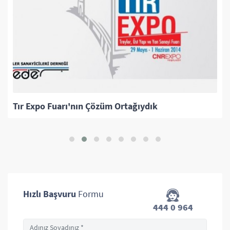
Tır Expo Fuarı'nın Çözüm Ortağıydık
Hızlı Başvuru
Formu
444 0 964