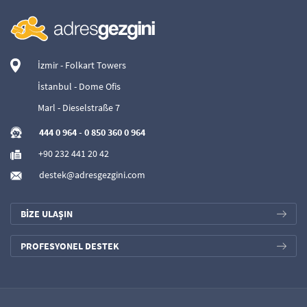
İzmir - Folkart Towers
İstanbul - Dome Ofis
Marl - Dieselstraße 7
444 0 964
-
0 850 360 0 964
+90 232 441 20 42
destek@adresgezgini.com
BİZE ULAŞIN
PROFESYONEL DESTEK