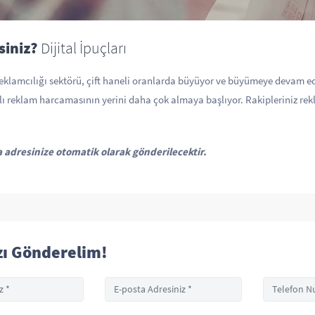
siniz?
Dijital İpuçları
reklamcılığı sektörü, çift haneli oranlarda büyüyor ve büyümeye devam
lı reklam harcamasının yerini daha çok almaya başlıyor. Rakipleriniz re
 adresinize otomatik olarak gönderilecektir.
zı Gönderelim!