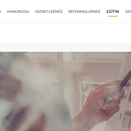
A
HAKKIMIZDA
HIZMETLERIMIZ
REFERANSLARIMIZ
EĞITIM
SAT