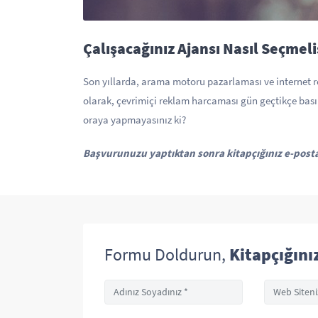
Çalışacağınız Ajansı Nasıl Seçmeli
Son yıllarda, arama motoru pazarlaması ve internet 
olarak, çevrimiçi reklam harcaması gün geçtikçe bası
oraya yapmayasınız ki?
Başvurunuzu yaptıktan sonra kitapçığınız e-posta
Formu Doldurun,
Kitapçığını