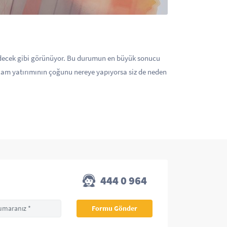
 edecek gibi görünüyor. Bu durumun en büyük sonucu
klam yatırımının çoğunu nereye yapıyorsa siz de neden
444 0 964