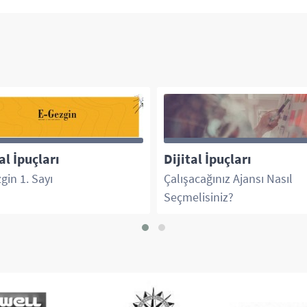
al İpuçları
Dijital İpuçları
gin 1. Sayı
Çalışacağınız Ajansı Nasıl
Seçmelisiniz?