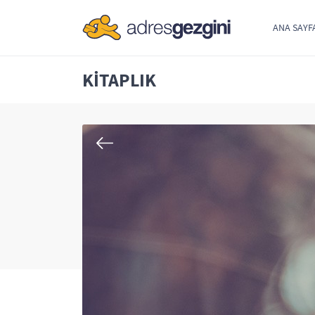
ANA SAYF
KITAPLIK