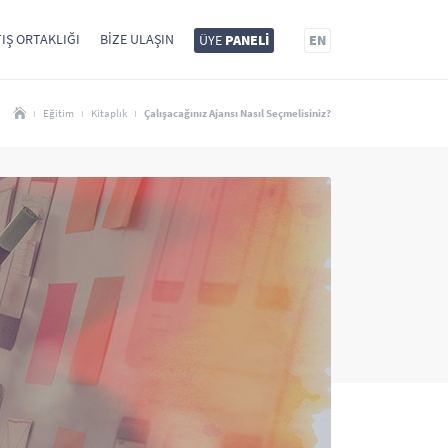
IŞ ORTAKLIĞI
BIZE ULAŞIN
ÜYE
PANELİ
EN
Eğitim
Kitaplık
Çalışacağınız Ajansı Nasıl Seçmelisiniz?