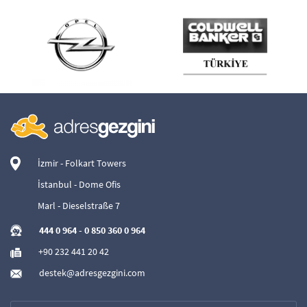
İzmir - Folkart Towers
İstanbul - Dome Ofis
Marl - Dieselstraße 7
444 0 964
-
0 850 360 0 964
+90 232 441 20 42
destek@adresgezgini.com