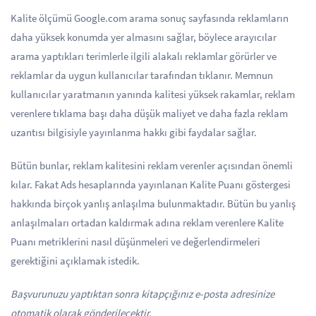
Kalite ölçümü Google.com arama sonuç sayfasında reklamların
daha yüksek konumda yer almasını sağlar, böylece arayıcılar
arama yaptıkları terimlerle ilgili alakalı reklamlar görürler ve
reklamlar da uygun kullanıcılar tarafından tıklanır. Memnun
kullanıcılar yaratmanın yanında kalitesi yüksek rakamlar, reklam
verenlere tıklama başı daha düşük maliyet ve daha fazla reklam
uzantısı bilgisiyle yayınlanma hakkı gibi faydalar sağlar.
Bütün bunlar, reklam kalitesini reklam verenler açısından önemli
kılar. Fakat Ads hesaplarında yayınlanan Kalite Puanı göstergesi
hakkında birçok yanlış anlaşılma bulunmaktadır. Bütün bu yanlış
anlaşılmaları ortadan kaldırmak adına reklam verenlere Kalite
Puanı metriklerini nasıl düşünmeleri ve değerlendirmeleri
gerektiğini açıklamak istedik.
Başvurunuzu yaptıktan sonra kitapçığınız e-posta adresinize
otomatik olarak gönderilecektir.