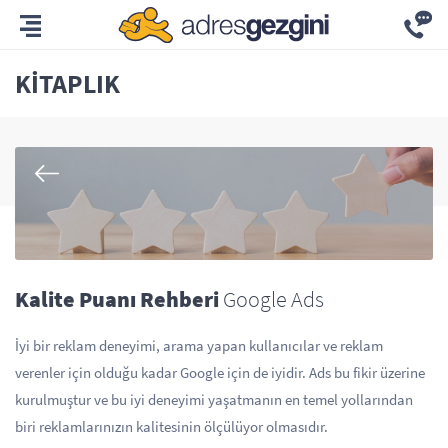
KITAPLIK
Kalite Puanı Rehberi
Google Ads
İyi bir reklam deneyimi, arama yapan kullanıcılar ve reklam
verenler için olduğu kadar Google için de iyidir. Ads bu fikir üzerine
kurulmuştur ve bu iyi deneyimi yaşatmanın en temel yollarından
biri reklamlarınızın kalitesinin ölçülüyor olmasıdır.